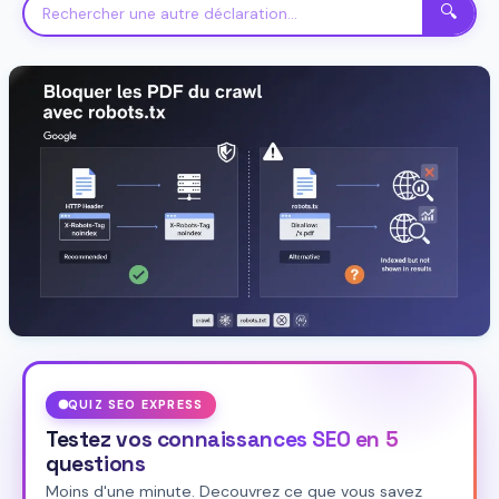
🔍
QUIZ SEO EXPRESS
Testez vos connaissances SEO en 5
questions
Moins d'une minute. Decouvrez ce que vous savez