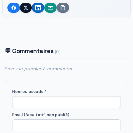
💬 Commentaires
(0)
Soyez le premier à commenter.
Nom ou pseudo *
Email (facultatif, non publié)