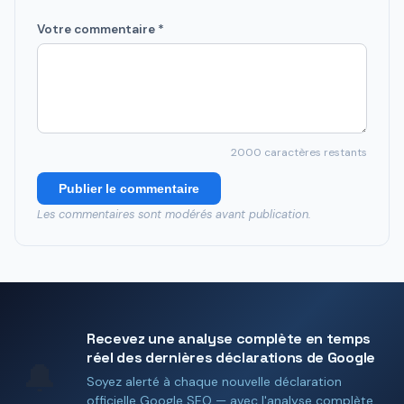
Votre commentaire *
2000
caractères restants
Publier le commentaire
Les commentaires sont modérés avant publication.
Recevez une analyse complète en temps
réel des dernières déclarations de Google
🔔
Soyez alerté à chaque nouvelle déclaration
officielle Google SEO — avec l'analyse complète