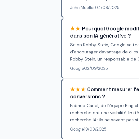
John Mueller
04/09/2025
★★
Pourquoi Google modifie
dans son IA générative ?
Selon Robby Stein, Google va te
d’encourager davantage de clics 
Robby Stein, un responsable de G
Google
02/09/2025
★★★
Comment mesurer l'eff
conversions ?
Fabrice Canel, de l’équipe Bing 
recherche ont une visibilité limi
recherche IA : ils ne savent pas si l
Google
19/08/2025