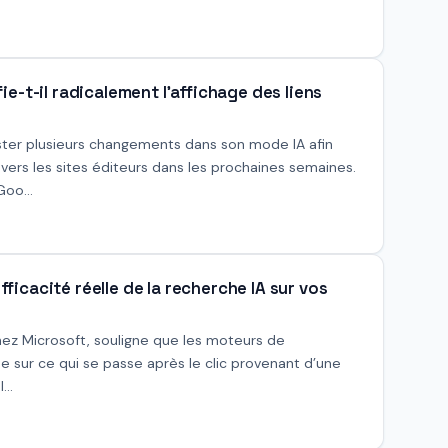
-t-il radicalement l'affichage des liens
ster plusieurs changements dans son mode IA afin
vers les sites éditeurs dans les prochaines semaines.
oo...
icacité réelle de la recherche IA sur vos
chez Microsoft, souligne que les moteurs de
tée sur ce qui se passe après le clic provenant d’une
...