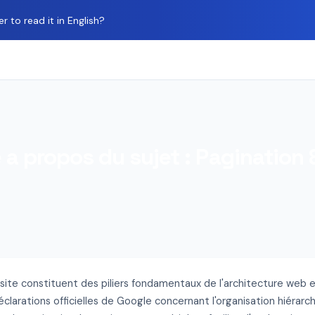
 to read it in English?
a propos du sujet : Pagination 
e site constituent des piliers fondamentaux de l'architecture web 
clarations officielles de Google concernant l'organisation hiérar