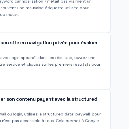
eyword cannibalization » n’était pas vraiment un
t souvent une mauvaise étiquette utilisée pour
de mauv...
 son site en navigation privée pour évaluer
avec login apparaît dans les résultats, ouvrez une
re service et cliquez sur les premiers résultats pour
iser son contenu payant avec la structured
l ou login, utilisez la structured data 'paywall' pour
 n'est pas accessible à tous. Cela permet à Google