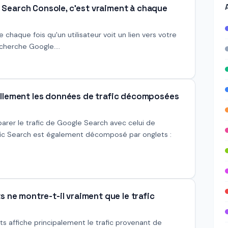
Search Console, c'est vraiment à chaque
chaque fois qu'un utilisateur voit un lien vers votre
cherche Google....
llement les données de trafic décomposées
er le trafic de Google Search avec celui de
fic Search est également décomposé par onglets :
 ne montre-t-il vraiment que le trafic
ts affiche principalement le trafic provenant de