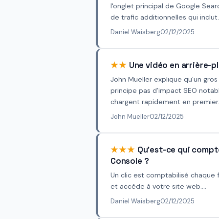
l'onglet principal de Google Sea
de trafic additionnelles qui inclut..
Daniel Waisberg
02/12/2025
★★
Une vidéo en arrière-pl
John Mueller explique qu’un gros
principe pas d’impact SEO notabl
chargent rapidement en premier. L
John Mueller
02/12/2025
★★★
Qu'est-ce qui compt
Console ?
Un clic est comptabilisé chaque fo
et accède à votre site web....
Daniel Waisberg
02/12/2025