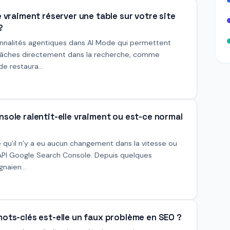
e vraiment réserver une table sur votre site
?
nnalités agentiques dans AI Mode qui permettent
s tâches directement dans la recherche, comme
de restaura...
sole ralentit-elle vraiment ou est-ce normal
 qu’il n’y a eu aucun changement dans la vitesse ou
’API Google Search Console. Depuis quelques
gnaien...
mots-clés est-elle un faux problème en SEO ?