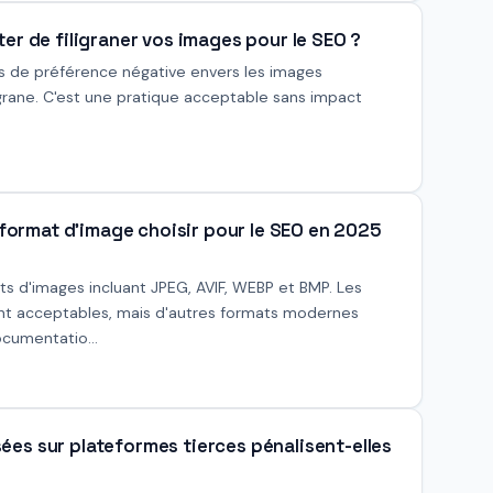
ter de filigraner vos images pour le SEO ?
as de préférence négative envers les images
grane. C'est une pratique acceptable sans impact
 format d'image choisir pour le SEO en 2025
s d'images incluant JPEG, AVIF, WEBP et BMP. Les
nt acceptables, mais d'autres formats modernes
cumentatio...
ées sur plateformes tierces pénalisent-elles