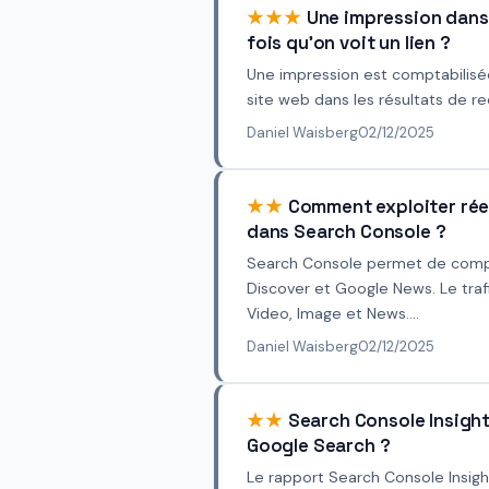
★★★
Une impression dans 
fois qu'on voit un lien ?
Une impression est comptabilisée 
site web dans les résultats de re
Daniel Waisberg
02/12/2025
★★
Comment exploiter rée
dans Search Console ?
Search Console permet de compar
Discover et Google News. Le tra
Video, Image et News....
Daniel Waisberg
02/12/2025
★★
Search Console Insights
Google Search ?
Le rapport Search Console Insigh