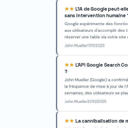
★★
L'IA de Google peut-ell
sans intervention humaine 
Google expérimente des fonctio
aux utilisateurs d'accomplir de
réserver une table via votre site 
John Mueller
17/11/2025
★★
L'API Google Search Con
?
John Mueller (Google) a confirmé
la fréquence de mise à jour de l
semaines, des utilisateurs se plai
John Mueller
21/10/2025
★★
La cannibalisation de 