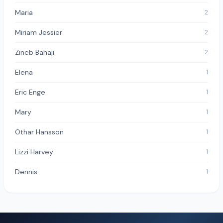
Maria
2
Miriam Jessier
2
Zineb Bahaji
2
Elena
1
Eric Enge
1
Mary
1
Othar Hansson
1
Lizzi Harvey
1
Dennis
1