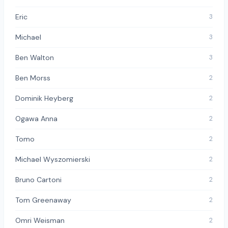
Eric
3
Michael
3
Ben Walton
3
Ben Morss
2
Dominik Heyberg
2
Ogawa Anna
2
Tomo
2
Michael Wyszomierski
2
Bruno Cartoni
2
Tom Greenaway
2
Omri Weisman
2