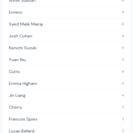
Annie Sullivan
4
Emeric
4
Syed Malik Mairaj
4
Josh Cohen
4
Kenichi Suzuki
4
Yuan Niu
4
Cutts
4
Emma Higham
4
Jin Liang
4
Cherry
3
Francois Spies
3
Lucas Ballard
3