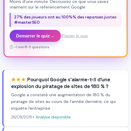
Moins d'une minute. Decouvrez ce que vous savez
vraiment sur le referencement Google.
27% des joueurs ont eu 100%% des reponses justes
#masterSEO
Demarrer le quiz
→
Passer le quiz
🕒 ~1 min
🎯 5 questions
★★★
Pourquoi Google s'alarme-t-il d'une
explosion du piratage de sites de 180 % ?
Google a constaté une augmentation de 180 % du
piratage de sites au cours de l'année dernière, ce qui
inquiète l'entreprise....
26/08/2015
⚡ Analyse disponible