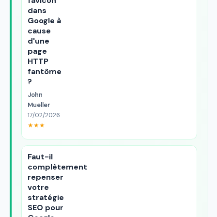
favicon
dans
Google à
cause
d'une
page
HTTP
fantôme
?
John
Mueller
17/02/2026
★★★
Faut-il
complètement
repenser
votre
stratégie
SEO pour