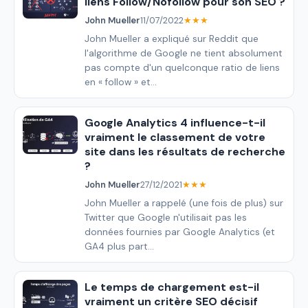
liens Follow/Nofollow pour son SEO ?
John Mueller
11/07/2022
★★★
John Mueller a expliqué sur Reddit que
l'algorithme de Google ne tient absolument
pas compte d'un quelconque ratio de liens
en « follow » et...
Google Analytics 4 influence-t-il
vraiment le classement de votre
site dans les résultats de recherche
?
John Mueller
27/12/2021
★★★
John Mueller a rappelé (une fois de plus) sur
Twitter que Google n'utilisait pas les
données fournies par Google Analytics (et
GA4 plus part...
Le temps de chargement est-il
vraiment un critère SEO décisif