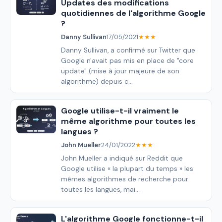
Updates des modifications
quotidiennes de l'algorithme Google
?
Danny Sullivan
17/05/2021
★★★
Danny Sullivan, a confirmé sur Twitter que
Google n'avait pas mis en place de "core
update" (mise à jour majeure de son
algorithme) depuis c...
Google utilise-t-il vraiment le
même algorithme pour toutes les
langues ?
John Mueller
24/01/2022
★★★
John Mueller a indiqué sur Reddit que
Google utilise « la plupart du temps » les
mêmes algorithmes de recherche pour
toutes les langues, mai...
L'algorithme Google fonctionne-t-il