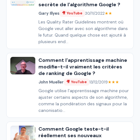
secrète de l'algorithme Google ?
Gary Illyes
30/11/2022
★★
🎥 YouTube
Les Quality Rater Guidelines montrent où
Google veut aller avec son algorithme dans
le futur. Quand quelque chose est ajouté à
plusieurs end...
Comment l'apprentissage machine
modifie-t-il vraiment les critères
de ranking de Google ?
John Mueller
13/12/2019
★★★
🎥 YouTube
Google utilise l'apprentissage machine pour
ajuster certains aspects de son algorithme,
comme la pondération des signaux pour la
canonisatio...
Comment Google teste-t-il
réellement ses nouveaux