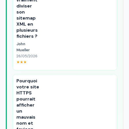
diviser
son
sitemap
XML en
plusieurs
fichiers ?
John
Mueller
26/05/2026
★★★
Pourquoi
votre site
HTTPS
pourrait
afficher
un
mauvais
nom et