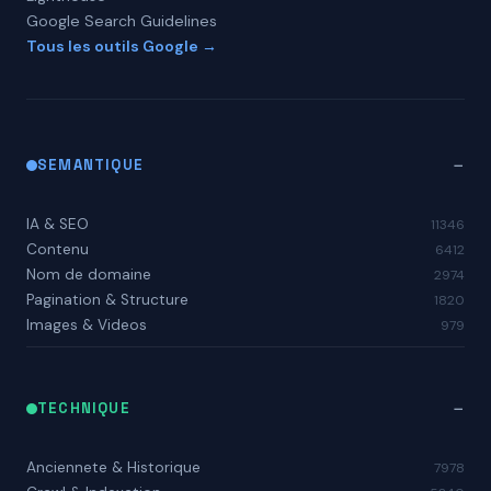
Google Search Guidelines
Tous les outils Google →
SEMANTIQUE
IA & SEO
11346
Contenu
6412
Nom de domaine
2974
Pagination & Structure
1820
Images & Videos
979
TECHNIQUE
Anciennete & Historique
7978