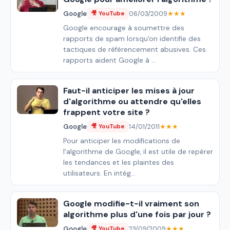
Google
06/03/2009
★★★
🎥 YouTube
Google encourage à soumettre des
rapports de spam lorsqu'on identifie des
tactiques de référencement abusives. Ces
rapports aident Google à ...
Faut-il anticiper les mises à jour
d'algorithme ou attendre qu'elles
frappent votre site ?
Google
14/01/2011
★★★
🎥 YouTube
Pour anticiper les modifications de
l'algorithme de Google, il est utile de repérer
les tendances et les plaintes des
utilisateurs. En intég...
Google modifie-t-il vraiment son
algorithme plus d'une fois par jour ?
Google
23/09/2009
★★★
🎥 YouTube