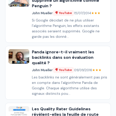
supprime un algorithme comme
Penguin ?
John Mueller
15/07/2014
★★★
🎥 YouTube
Si Google décidait de ne plus utiliser
l'algorithme Penguin, les effets existants
associés seraient supprimés. Google ne
garde pas les donné...
Panda ignore-t-il vraiment les
backlinks dans son évaluation
qualité ?
John Mueller
09/09/2016
★★★
🎥 YouTube
Les backlinks ne sont généralement pas pris
en compte dans l'algorithme Panda de
Google. Chaque algorithme utilise des
signaux distincts pou...
Les Quality Rater Guidelines
révèlent-elles la feuille de route