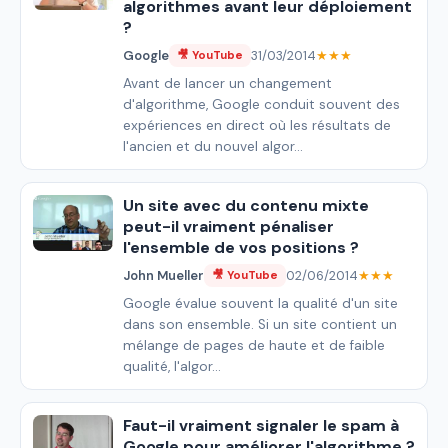
algorithmes avant leur déploiement
?
Google
31/03/2014
★★★
🎥 YouTube
Avant de lancer un changement
d'algorithme, Google conduit souvent des
expériences en direct où les résultats de
l'ancien et du nouvel algor...
Un site avec du contenu mixte
peut-il vraiment pénaliser
l'ensemble de vos positions ?
John Mueller
02/06/2014
★★★
🎥 YouTube
Google évalue souvent la qualité d'un site
dans son ensemble. Si un site contient un
mélange de pages de haute et de faible
qualité, l'algor...
Faut-il vraiment signaler le spam à
Google pour améliorer l'algorithme ?