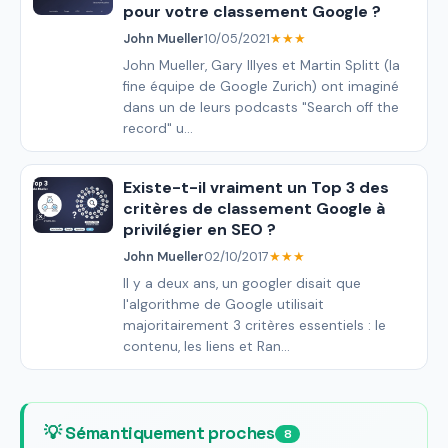
pour votre classement Google ?
John Mueller
10/05/2021
★★★
John Mueller, Gary Illyes et Martin Splitt (la
fine équipe de Google Zurich) ont imaginé
dans un de leurs podcasts "Search off the
record" u...
Existe-t-il vraiment un Top 3 des
critères de classement Google à
privilégier en SEO ?
John Mueller
02/10/2017
★★★
Il y a deux ans, un googler disait que
l'algorithme de Google utilisait
majoritairement 3 critères essentiels : le
contenu, les liens et Ran...
💡 Sémantiquement proches
8