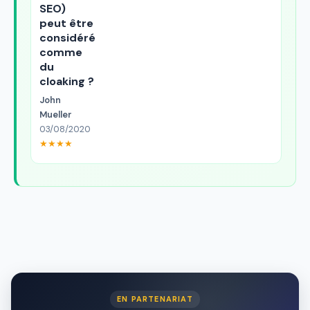
SEO)
peut être
considéré
comme
du
cloaking ?
John
Mueller
03/08/2020
★★★★
EN PARTENARIAT