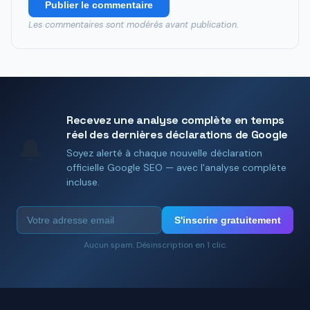
Publier le commentaire
Les commentaires sont modérés avant publication.
Recevez une analyse complète en temps
réel des dernières déclarations de Google
🔔
Soyez alerté à chaque nouvelle déclaration
officielle Google SEO — avec l'analyse complète
incluse.
S'inscrire gratuitement
Aucun spam. Désinscription en 1 clic.