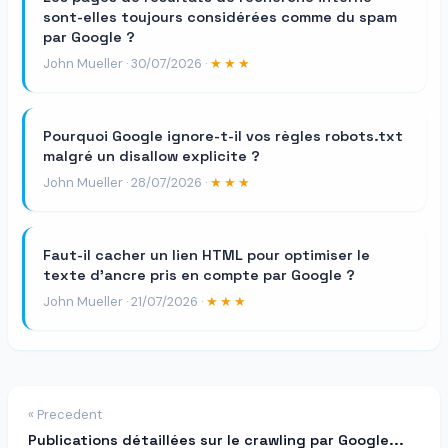
sont-elles toujours considérées comme du spam
par Google ?
John Mueller · 30/07/2026 ·
★★★
Pourquoi Google ignore-t-il vos règles robots.txt
malgré un disallow explicite ?
John Mueller · 28/07/2026 ·
★★★
Faut-il cacher un lien HTML pour optimiser le
texte d'ancre pris en compte par Google ?
John Mueller · 21/07/2026 ·
★★★
« Precedent
Publications détaillées sur le crawling par Google...