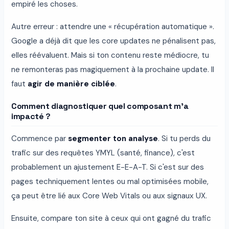
empiré les choses.
Autre erreur : attendre une « récupération automatique ».
Google a déjà dit que les core updates ne pénalisent pas,
elles réévaluent. Mais si ton contenu reste médiocre, tu
ne remonteras pas magiquement à la prochaine update. Il
faut
agir de manière ciblée
.
Comment diagnostiquer quel composant m'a
impacté ?
Commence par
segmenter ton analyse
. Si tu perds du
trafic sur des requêtes YMYL (santé, finance), c'est
probablement un ajustement E-E-A-T. Si c'est sur des
pages techniquement lentes ou mal optimisées mobile,
ça peut être lié aux Core Web Vitals ou aux signaux UX.
Ensuite, compare ton site à ceux qui ont gagné du trafic