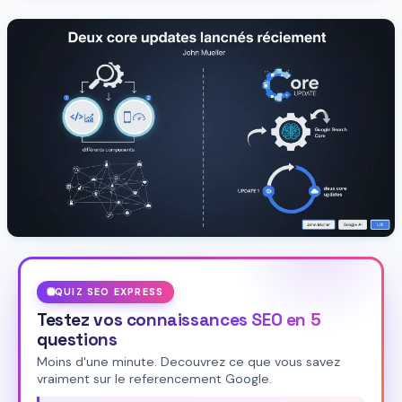
QUIZ SEO EXPRESS
Testez vos connaissances SEO en 5
questions
Moins d'une minute. Decouvrez ce que vous savez
vraiment sur le referencement Google.