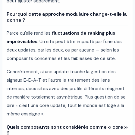
peut ajuster séparément.
Pourquoi cette approche modulaire change-t-elle la
donne ?
Parce qu'elle rend les
fluctuations de ranking plus
imprévisibles
. Un site peut être impacté par l'une des
deux updates, par les deux, ou par aucune — selon les
composants concernés et les faiblesses de ce site.
Concrètement, si une update touche la gestion des
signaux E-E-A-T et l'autre le traitement des liens
internes, deux sites avec des profils différents réagiront
de manière totalement asymétrique. Plus question de se
dire « c'est une core update, tout le monde est logé à la
même enseigne ».
Quels composants sont considérés comme « core »
?