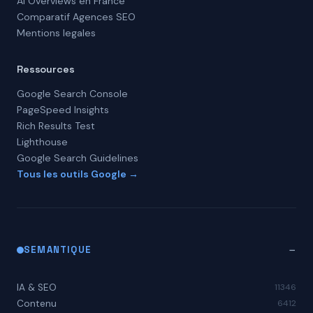
AI Overviews en France
Comparatif Agences SEO
Mentions legales
Ressources
Google Search Console
PageSpeed Insights
Rich Results Test
Lighthouse
Google Search Guidelines
Tous les outils Google →
SEMANTIQUE
IA & SEO
11346
Contenu
6412