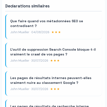
Declarations similaires
Que faire quand vos métadonnées SEO se
contredisent ?
John Mueller · 04/08/2026 ·
★★★
L'outil de suppression Search Console bloque-t-il
vraiment le crawl de vos pages ?
John Mueller · 30/07/2026 ·
★★★
Les pages de résultats internes peuvent-elles
vraiment nuire au classement Google ?
John Mueller · 30/07/2026 ·
★★★
Les pages de résultats de recherche interne