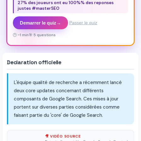
27% des joueurs ont eu 100%% des reponses
justes #masterSEO
Demarrer le quiz
→
Passer le quiz
🕒 ~1 min
🎯 5 questions
Declaration officielle
L'équipe qualité de recherche a récemment lancé
deux core updates concernant différents
composants de Google Search. Ces mises à jour
portent sur diverses parties considérées comme
faisant partie du 'core' de Google Search.
🎥 VIDÉO SOURCE