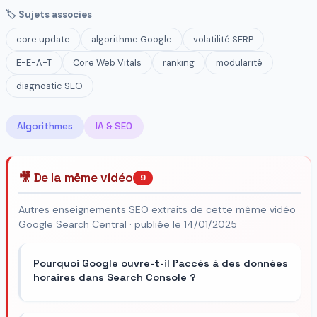
🏷 Sujets associes
core update
algorithme Google
volatilité SERP
E-E-A-T
Core Web Vitals
ranking
modularité
diagnostic SEO
Algorithmes
IA & SEO
🎥 De la même vidéo
9
Autres enseignements SEO extraits de cette même vidéo
Google Search Central · publiée le 14/01/2025
Pourquoi Google ouvre-t-il l'accès à des données
horaires dans Search Console ?